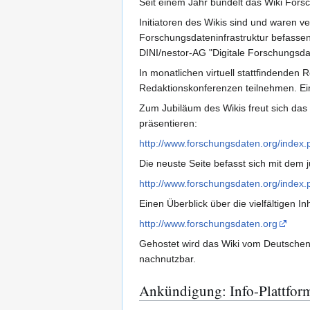
Seit einem Jahr bündelt das Wiki Fo
Initiatoren des Wikis sind und waren 
Forschungsdateninfrastruktur befassen.
DINI/nestor-AG "Digitale Forschungsdat
In monatlichen virtuell stattfindende
Redaktionskonferenzen teilnehmen. Ein
Zum Jubiläum des Wikis freut sich das
präsentieren:
http://www.forschungsdaten.org/index.
Die neuste Seite befasst sich mit dem j
http://www.forschungsdaten.org/index
Einen Überblick über die vielfältigen Inh
http://www.forschungsdaten.org
Gehostet wird das Wiki vom Deutschen
nachnutzbar.
Ankündigung: Info-Plattfor