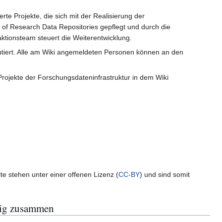
e Projekte, die sich mit der Realisierung der
 of Research Data Repositories gepflegt und durch die
aktionsteam steuert die Weiterentwicklung.
utiert. Alle am Wiki angemeldeten Personen können an den
rojekte der Forschungsdateninfrastruktur in dem Wiki
 stehen unter einer offenen Lizenz (
CC-BY
) und sind somit
tig zusammen