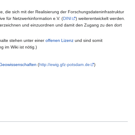
, die sich mit der Realisierung der Forschungsdateninfrastruktur
ive für Netzwerkinformation e.V. (
DINI
) weiterentwickelt werden.
erzeichnen und einzuordnen und damit den Zugang zu den dort
halte stehen unter einer
offenen Lizenz
und sind somit
 im Wiki ist nötig.)
 Geowissenschaften
(
http://ewig.gfz-potsdam.de
)