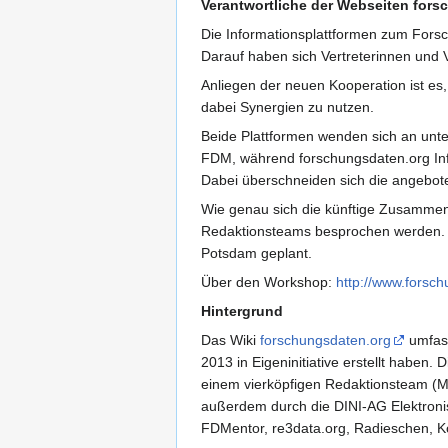
Verantwortliche der Webseiten fors
Die Informationsplattformen zum Fo
Darauf haben sich Vertreterinnen und Ver
Anliegen der neuen Kooperation ist e
dabei Synergien zu nutzen.
Beide Plattformen wenden sich an unter
FDM, während forschungsdaten.org Info
Dabei überschneiden sich die angebote
Wie genau sich die künftige Zusammena
Redaktionsteams besprochen werden. E
Potsdam geplant.
Über den Workshop:
http://www.forsc
Hintergrund
Das Wiki
forschungsdaten.org
umfass
2013 in Eigeninitiative erstellt habe
einem vierköpfigen Redaktionsteam (Ma
außerdem durch die DINI-AG Elektronis
FDMentor, re3data.org, Radieschen, 