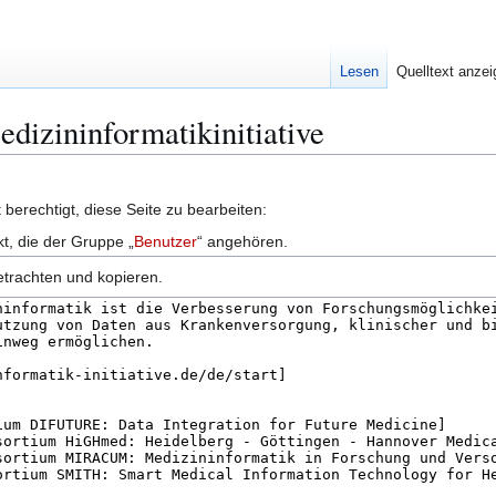
Lesen
Quelltext anze
edizininformatikinitiative
berechtigt, diese Seite zu bearbeiten:
kt, die der Gruppe „
Benutzer
“ angehören.
etrachten und kopieren.