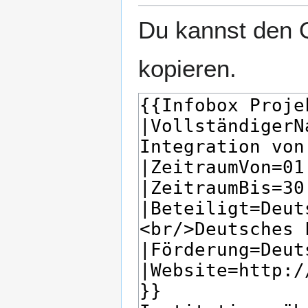
Du kannst den Q
kopieren.